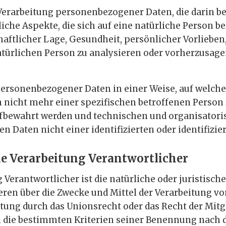
en Verarbeitung personenbezogener Daten, die darin 
he Aspekte, die sich auf eine natürliche Person be
haftlicher Lage, Gesundheit, persönlicher Vorlieben,
atürlichen Person zu analysieren oder vorherzusage
personenbezogener Daten in einer Weise, auf welc
 nicht mehr einer spezifischen betroffenen Person
ufbewahrt werden und technischen und organisator
n Daten nicht einer identifizierten oder identifizi
ie Verarbeitung Verantwortlicher
 Verantwortlicher ist die natürliche oder juristisc
deren über die Zwecke und Mittel der Verarbeitung 
itung durch das Unionsrecht oder das Recht der Mit
 die bestimmten Kriterien seiner Benennung nach 