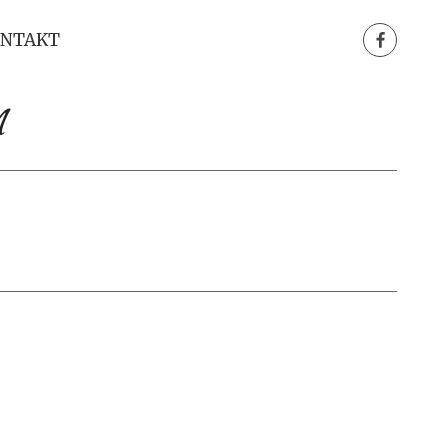
NTAKT
n