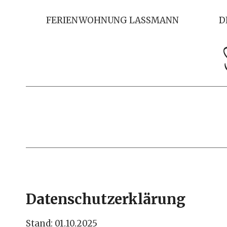
Zum
Inhalt
FERIENWOHNUNG LASSMANN
D
springen
Datenschutzerklärung
Stand: 01.10.2025