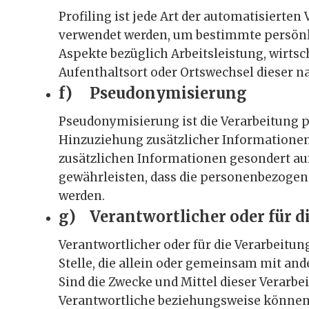
Profiling ist jede Art der automatisiert
verwendet werden, um bestimmte persönlic
Aspekte bezüglich Arbeitsleistung, wirtsc
Aufenthaltsort oder Ortswechsel dieser n
f) Pseudonymisierung
Pseudonymisierung ist die Verarbeitung 
Hinzuziehung zusätzlicher Informationen
zusätzlichen Informationen gesondert a
gewährleisten, dass die personenbezogene
werden.
g) Verantwortlicher oder für d
Verantwortlicher oder für die Verarbeitung
Stelle, die allein oder gemeinsam mit an
Sind die Zwecke und Mittel dieser Verarbe
Verantwortliche beziehungsweise können