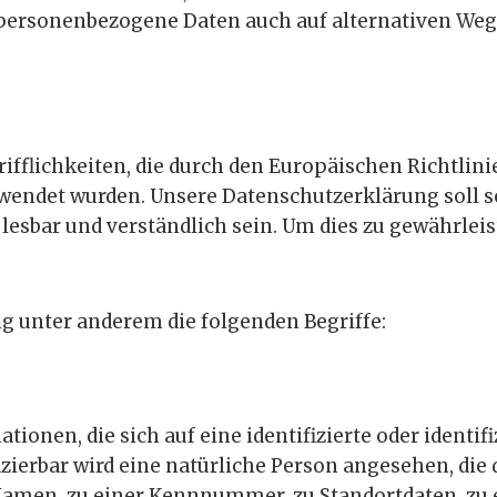
, personenbezogene Daten auch auf alternativen Wege
ifflichkeiten, die durch den Europäischen Richtlin
det wurden. Unsere Datenschutzerklärung soll sowo
lesbar und verständlich sein. Um dies zu gewährlei
g unter anderem die folgenden Begriffe:
ionen, die sich auf eine identifizierte oder identif
izierbar wird eine natürliche Person angesehen, die 
amen, zu einer Kennnummer, zu Standortdaten, zu 