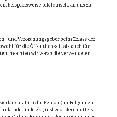
n, beispielsweise telefonisch, an uns zu
ien- und Verordnungsgeber beim Erlass der
hl für die Öffentlichkeit als auch für
sten, möchten wir vorab die verwendeten
izierbare natürliche Person (im Folgenden
direkt oder indirekt, insbesondere mittels
einer Online-Kennung oder zu einem oder