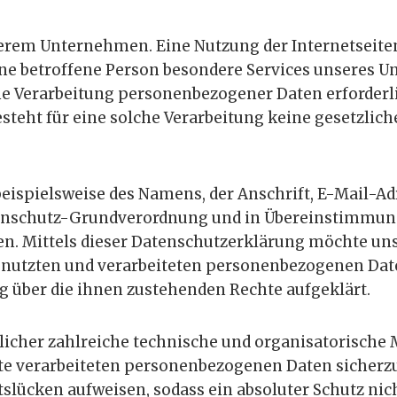
serem Unternehmen. Eine Nutzung der Internetseite
e betroffene Person besondere Services unseres Un
Verarbeitung personenbezogener Daten erforderlic
teht für eine solche Verarbeitung keine gesetzlich
eispielsweise des Namens, der Anschrift, E-Mail-A
atenschutz-Grundverordnung und in Übereinstimmun
. Mittels dieser Datenschutzerklärung möchte unse
nutzten und verarbeiteten personenbezogenen Date
g über die ihnen zustehenden Rechte aufgeklärt.
rtlicher zahlreiche technische und organisatorisc
eite verarbeiteten personenbezogenen Daten sicherz
slücken aufweisen, sodass ein absoluter Schutz nic