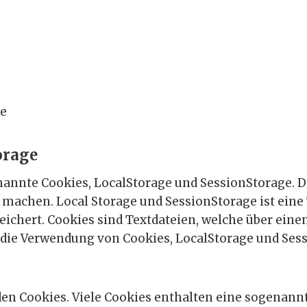
e
orage
nannte Cookies, LocalStorage und SessionStorage. D
u machen. Local Storage und SessionStorage ist ein
ichert. Cookies sind Textdateien, welche über ei
 die Verwendung von Cookies, LocalStorage und Ses
en Cookies. Viele Cookies enthalten eine sogenannte