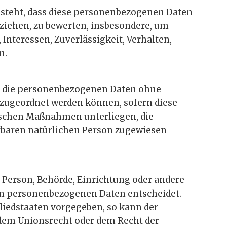
besteht, dass diese personenbezogenen Daten
ziehen, zu bewerten, insbesondere, um
 Interessen, Zuverlässigkeit, Verhalten,
n.
he die personenbezogenen Daten ohne
 zugeordnet werden können, sofern diese
ischen Maßnahmen unterliegen, die
erbaren natürlichen Person zugewiesen
he Person, Behörde, Einrichtung oder andere
von personenbezogenen Daten entscheidet.
gliedstaaten vorgegeben, so kann der
dem Unionsrecht oder dem Recht der