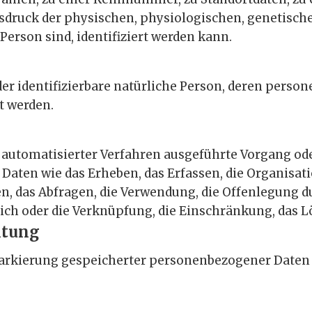
ruck der physischen, physiologischen, genetischen,
 Person sind, identifiziert werden kann.
 oder identifizierbare natürliche Person, deren pers
t werden.
fe automatisierter Verfahren ausgeführte Vorgang od
n wie das Erheben, das Erfassen, die Organisation
, das Abfragen, die Verwendung, die Offenlegung d
eich oder die Verknüpfung, die Einschränkung, das L
itung
Markierung gespeicherter personenbezogener Daten m