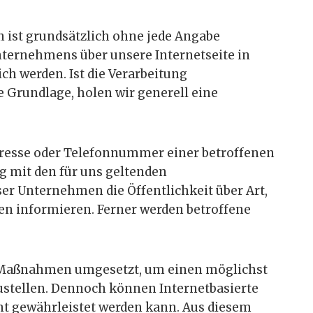
n ist grundsätzlich ohne jede Angabe
ternehmens über unsere Internetseite in
h werden. Ist die Verarbeitung
e Grundlage, holen wir generell eine
dresse oder Telefonnummer einer betroffenen
g mit den für uns geltenden
r Unternehmen die Öffentlichkeit über Art,
n informieren. Ferner werden betroffene
he Maßnahmen umgesetzt, um einen möglichst
ustellen. Dennoch können Internetbasierte
ht gewährleistet werden kann. Aus diesem