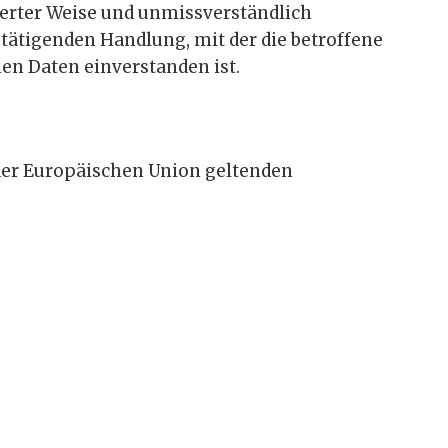
mierter Weise und unmissverständlich
tätigenden Handlung, mit der die betroffene
nen Daten einverstanden ist.
der Europäischen Union geltenden