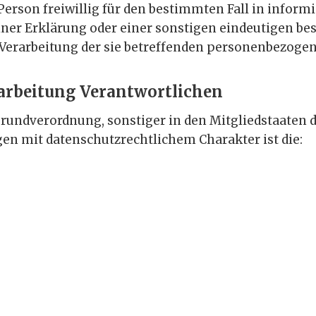
 Person freiwillig für den bestimmten Fall in infor
er Erklärung oder einer sonstigen eindeutigen bes
r Verarbeitung der sie betreffenden personenbezoge
rarbeitung Verantwortlichen
rundverordnung, sonstiger in den Mitgliedstaaten 
n mit datenschutzrechtlichem Charakter ist die: