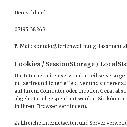
Deutschland
07195138268
E-Mail:
kontakt
@
ferienwohnung-lassmann.d
Cookies / SessionStorage / LocalSt
Die Internetseiten verwenden teilweise so ge
nutzerfreundlicher, effektiver und sicherer z
auf Ihrem Computer oder mobilen Gerät abspe
abgelegt und gespeichert werden. Sie können
in Ihrem Browser verhindern.
Zahlreiche Internetseiten und Server verwend