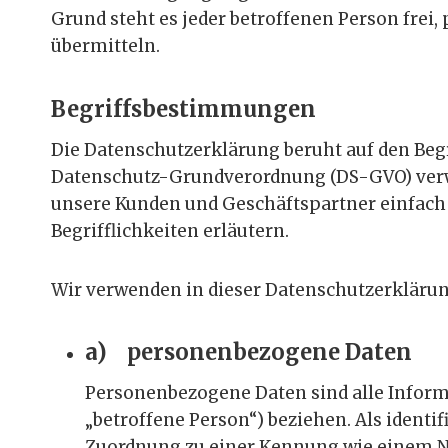
Grund steht es jeder betroffenen Person frei
übermitteln.
Begriffsbestimmungen
Die Datenschutzerklärung beruht auf den Begr
Datenschutz-Grundverordnung (DS-GVO) verwen
unsere Kunden und Geschäftspartner einfach 
Begrifflichkeiten erläutern.
Wir verwenden in dieser Datenschutzerklärun
a) personenbezogene Daten
Personenbezogene Daten sind alle Informat
„betroffene Person“) beziehen. Als identif
Zuordnung zu einer Kennung wie einem N