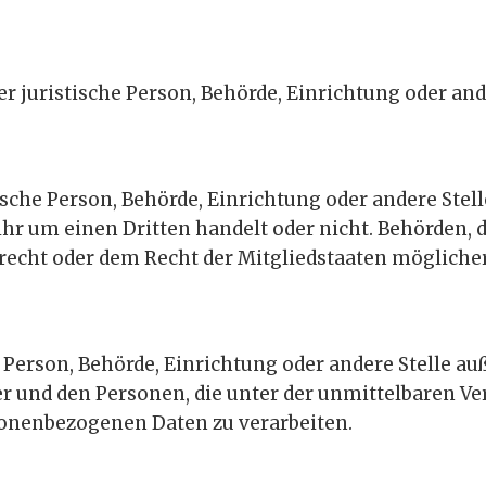
der juristische Person, Behörde, Einrichtung oder a
tische Person, Behörde, Einrichtung oder andere Ste
 ihr um einen Dritten handelt oder nicht. Behörden
echt oder dem Recht der Mitgliedstaaten mögliche
he Person, Behörde, Einrichtung oder andere Stelle a
r und den Personen, die unter der unmittelbaren V
rsonenbezogenen Daten zu verarbeiten.