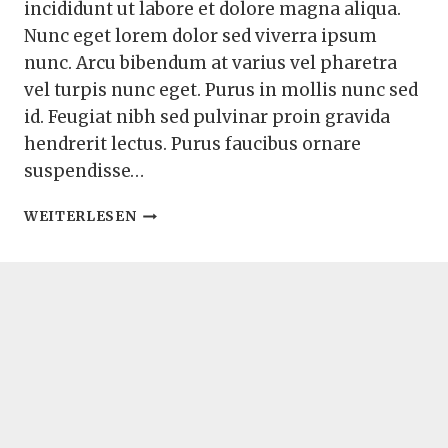
incididunt ut labore et dolore magna aliqua.
Nunc eget lorem dolor sed viverra ipsum
nunc. Arcu bibendum at varius vel pharetra
vel turpis nunc eget. Purus in mollis nunc sed
id. Feugiat nibh sed pulvinar proin gravida
hendrerit lectus. Purus faucibus ornare
suspendisse…
SMOKY
WEITERLESEN
CHIPOTLE
BURGER
PATTIES